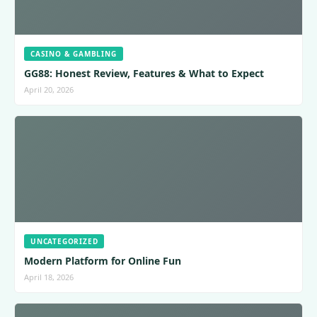
CASINO & GAMBLING
GG88: Honest Review, Features & What to Expect
April 20, 2026
UNCATEGORIZED
Modern Platform for Online Fun
April 18, 2026